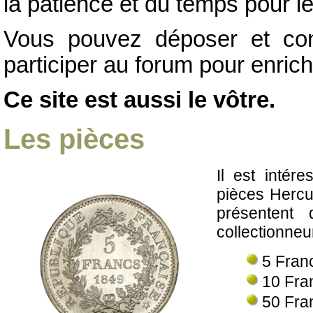
la patience et du temps pour l
Vous pouvez déposer et con
participer au forum pour enrich
Ce site est aussi le vôtre.
Les pièces
Il est intére
pièces Hercu
présentent 
collectionneu
5 Fran
10 Fra
50 Fra