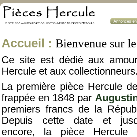
Annonces en 
Accueil :
Bienvenue sur le 
Ce site est dédié aux amou
Hercule et aux collectionneurs
La première pièce Hercule de
frappée en 1848 par
Augusti
premiers francs de la Républ
Depuis cette date et jusqu
encore, la pièce Hercule 