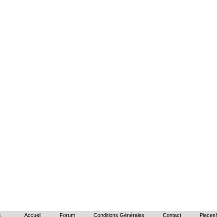
Accueil
Forum
Conditions Générales
Contact
Piecesh