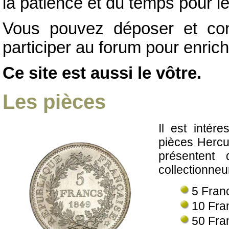
la patience et du temps pour l
Vous pouvez déposer et con
participer au forum pour enrich
Ce site est aussi le vôtre.
Les pièces
Il est intére
pièces Hercu
présentent 
collectionneu
5 Fran
10 Fra
50 Fra