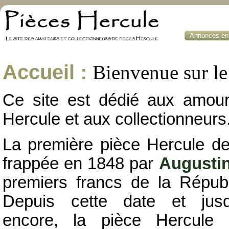
Annonces en 
Accueil :
Bienvenue sur le 
Ce site est dédié aux amou
Hercule et aux collectionneurs
La première pièce Hercule de
frappée en 1848 par
Augusti
premiers francs de la Républ
Depuis cette date et jusqu
encore, la pièce Hercule 