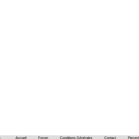
Accueil
Forum
Conditions Générales
Contact
Piecesh