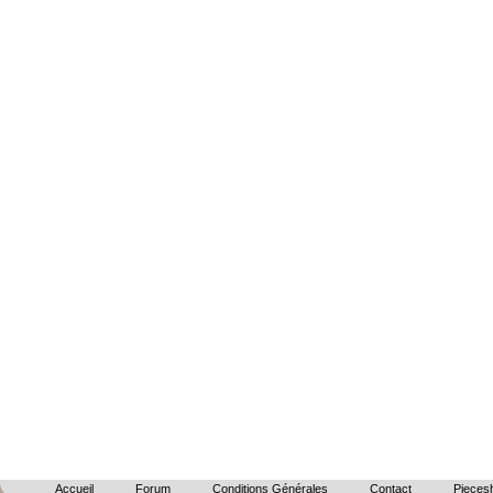
Accueil
Forum
Conditions Générales
Contact
Piecesh