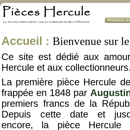
Annonces en 
Accueil :
Bienvenue sur le 
Ce site est dédié aux amou
Hercule et aux collectionneurs
La première pièce Hercule de
frappée en 1848 par
Augusti
premiers francs de la Républ
Depuis cette date et jusqu
encore, la pièce Hercule 