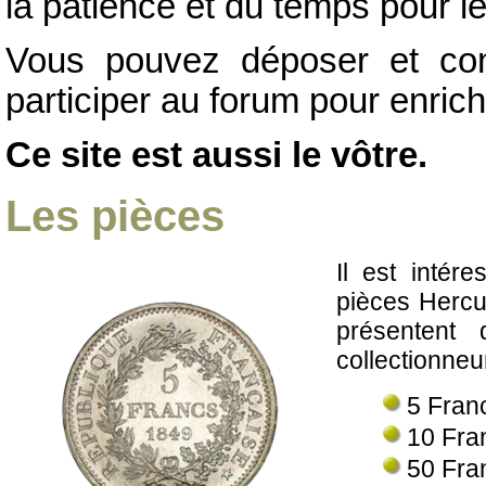
la patience et du temps pour l
Vous pouvez déposer et con
participer au forum pour enrich
Ce site est aussi le vôtre.
Les pièces
Il est intére
pièces Hercu
présentent 
collectionneu
5 Fran
10 Fra
50 Fra